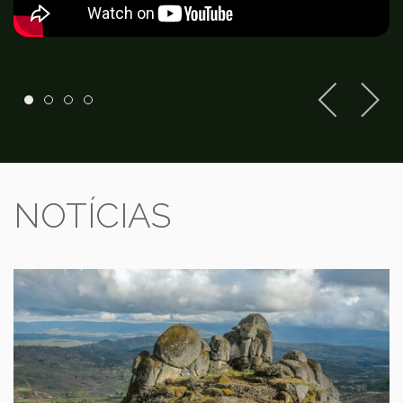
NOTÍCIAS
Abre numa nova janela